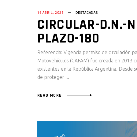
16 ABRIL, 2025
DESTACADAS
CIRCULAR-D.N.-N
PLAZO-180
Referencia: Vigencia permiso de circulación
Motovehículos (CAFAM) fue creada en 2013 co
existentes en la República Argentina. Desde su
de proteger
READ MORE