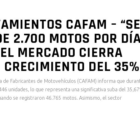
AMIENTOS CAFAM – “S
E 2.700 MOTOS POR DÍ
 EL MERCADO CIERRA
 CRECIMIENTO DEL 35%
a de Fabricantes de Motovehículos (CAFAM) informa que duran
46 unidades, lo que representa una significativa suba del 35,6
ando se registraron 46.765 motos. Asimismo, el sector