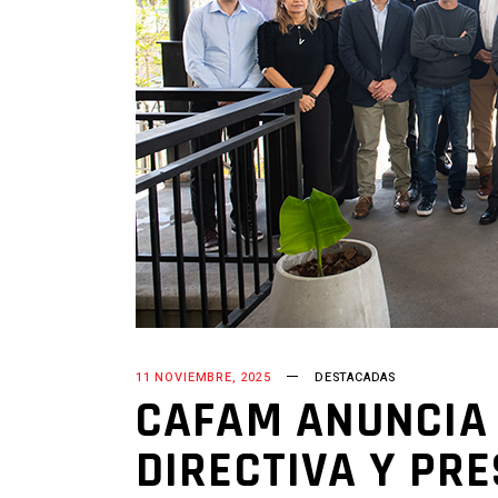
11 NOVIEMBRE, 2025
DESTACADAS
CAFAM ANUNCIA 
DIRECTIVA Y PR