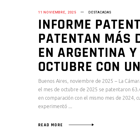
11 NOVIEMBRE, 2025
DESTACADAS
INFORME PATENT
PATENTAN MÁS D
EN ARGENTINA Y
OCTUBRE CON UN
Buenos Aires, noviembre de 2025 – La Cámar
el mes de octubre de 2025 se patentaron 63.4
en comparación con el mismo mes de 2024, cu
experimentó
READ MORE