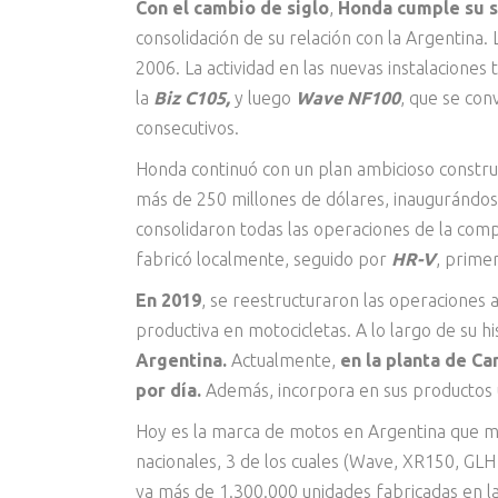
Con el cambio de siglo
,
Honda cumple su su
consolidación de su relación con la Argentina
2006. La actividad en las nuevas instalaciones
la
Biz C105,
y luego
Wave NF100
, que se con
consecutivos.
Honda continuó con un plan ambicioso constru
más de 250 millones de dólares, inaugurándos
consolidaron todas las operaciones de la comp
fabricó localmente, seguido por
HR-V
, prime
En 2019
, se reestructuraron las operaciones 
productiva en motocicletas. A lo largo de su hi
Argentina.
Actualmente,
en la planta de C
por día.
Además, incorpora en sus productos u
Hoy es la marca de motos en Argentina que m
nacionales, 3 de los cuales (Wave, XR150, GLH
ya más de 1.300.000 unidades fabricadas en 