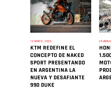
12 MAYO, 2025
25 ABRI
KTM REDEFINE EL
HON
CONCEPTO DE NAKED
1.50
SPORT PRESENTANDO
MOT
EN ARGENTINA LA
PRO
NUEVA Y DESAFIANTE
ARG
990 DUKE