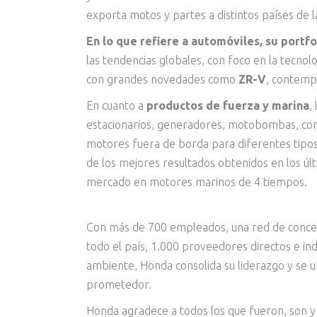
exporta motos y partes a distintos países de l
En lo que refiere a automóviles, su portf
las tendencias globales, con foco en la tecno
con grandes novedades como
ZR-V
, contempl
En cuanto a
productos de fuerza y marina
,
estacionarios, generadores, motobombas, co
motores fuera de borda para diferentes tipo
de los mejores resultados obtenidos en los ú
mercado en motores marinos de 4 tiempos.
Con más de 700 empleados, una red de concesi
todo el país, 1.000 proveedores directos e in
ambiente, Honda consolida su liderazgo y se 
prometedor.
Honda agradece a todos los que fueron, son y