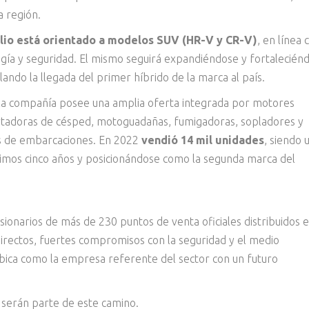
a región.
olio está orientado a modelos SUV (HR-V y CR-V)
, en línea 
logía y seguridad. El mismo seguirá expandiéndose y fortalecién
ando la llegada del primer híbrido de la marca al país.
 la compañía posee una amplia oferta integrada por motores
rtadoras de césped, motoguadañas, fumigadoras, sopladores y
s de embarcaciones. En 2022
vendió 14 mil unidades
, siendo 
ltimos cinco años y posicionándose como la segunda marca del
onarios de más de 230 puntos de venta oficiales distribuidos 
directos, fuertes compromisos con la seguridad y el medio
ubica como la empresa referente del sector con un futuro
 serán parte de este camino.