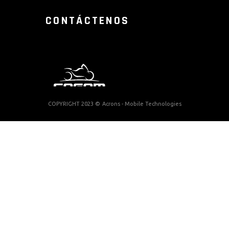
CONTÁCTENOS
COPYRIGHT 2023 ©
Acrons - Mobile Technologies