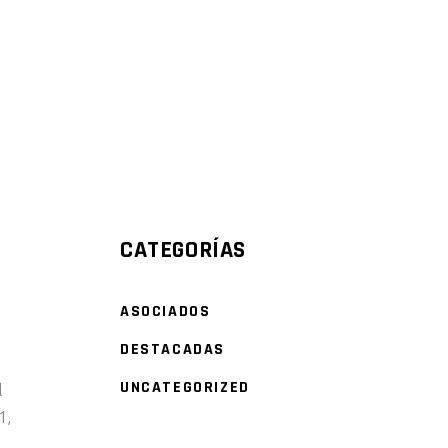
DATOS DEL SECTOR
CATEGORÍAS
ASOCIADOS
DESTACADAS
UNCATEGORIZED
l
1,