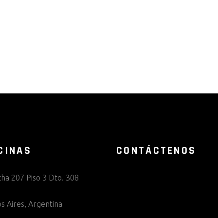
CINAS
CONTÁCTENOS
cha 207 Piso 3 Dto. 308
s Aires, Argentina