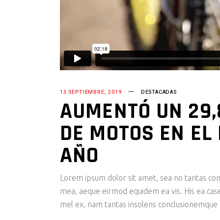
13 SEPTIEMBRE, 2019
DESTACADAS
AUMENTÓ UN 29,
DE MOTOS EN EL
AÑO
Lorem ipsum dolor sit amet, sea no tantas cons
mea, aeque eirmod equidem ea vis. His ea case s
mel ex, nam tantas insolens conclusionemque e