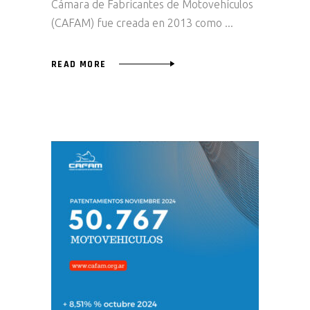
Cámara de Fabricantes de Motovehículos
(CAFAM) fue creada en 2013 como
READ MORE