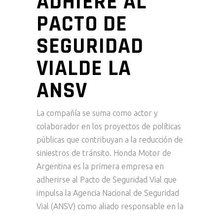
ADHIERE AL
PACTO DE
SEGURIDAD
VIALDE LA
ANSV
La compañía se suma como actor y
colaborador en los proyectos de políticas
públicas que contribuyan a la reducción de
siniestros de tránsito. Honda Motor de
Argentina es la primera empresa en
adherirse al Pacto de Seguridad Vial que
impulsa la Agencia Nacional de Seguridad
Vial (ANSV) como aliado responsable en la