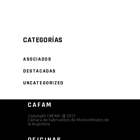
CATEGORÍAS
ASOCIADOS
DESTACADAS
UNCATEGORIZED
CAFAM
Copyright CAFAM. @ 2013
Cámara de Fabricantes de Motovehículos de
la Argentina