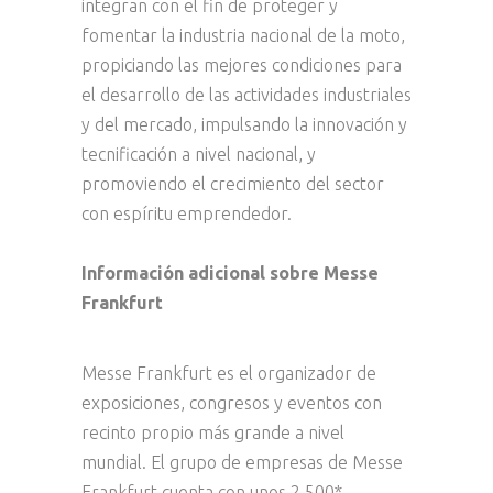
integran con el fin de proteger y
fomentar la industria nacional de la moto,
propiciando las mejores condiciones para
el desarrollo de las actividades industriales
y del mercado, impulsando la innovación y
tecnificación a nivel nacional, y
promoviendo el crecimiento del sector
con espíritu emprendedor.
Información adicional sobre Messe
Frankfurt
Messe Frankfurt es el organizador de
exposiciones, congresos y eventos con
recinto propio más grande a nivel
mundial. El grupo de empresas de Messe
Frankfurt cuenta con unos 2 500*